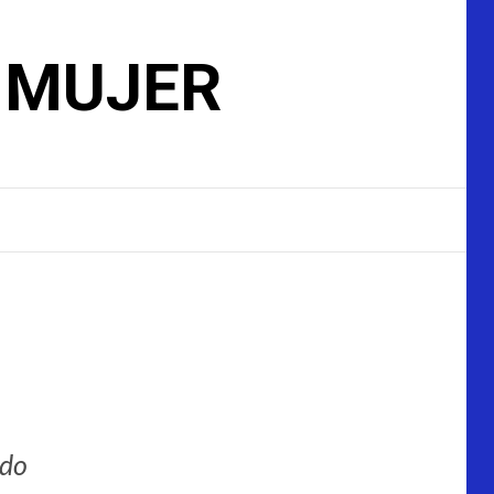
A MUJER
ado