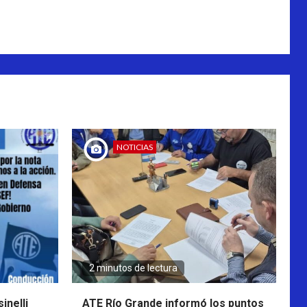
NOTICIAS
2 minutos de lectura
inelli
ATE Río Grande informó los puntos