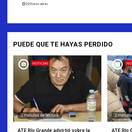
20 horas atrás
PUEDE QUE TE HAYAS PERDIDO
NOTICIAS
NO
3 minutos de lectura
2 minutos
ATE Río Grande advirtió sobre la
ATE Río 