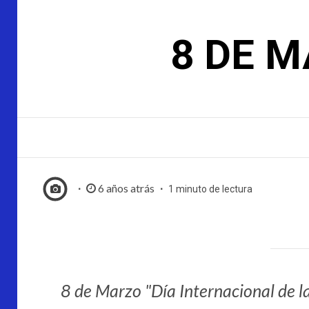
8 DE M
6 años atrás
1 minuto de lectura
8 de Marzo "Día Internacional de l