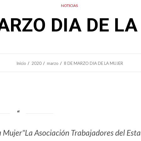
NOTICIAS
ARZO DIA DE L
Inicio
2020
marzo
8 DE MARZO DIA DE LA MUJER
a Mujer"La Asociación Trabajadores del Est