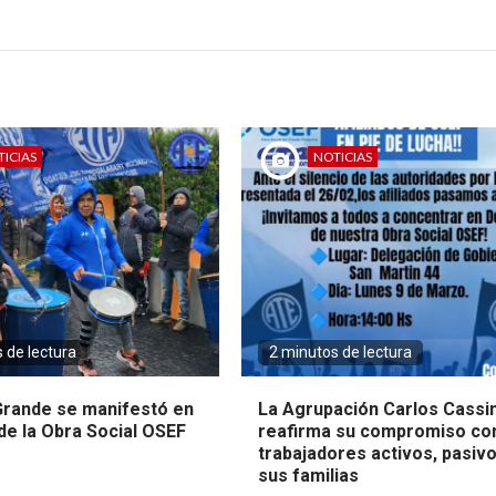
TICIAS
NOTICIAS
 de lectura
2 minutos de lectura
Grande se manifestó en
La Agrupación Carlos Cassin
de la Obra Social OSEF
reafirma su compromiso co
trabajadores activos, pasivo
sus familias