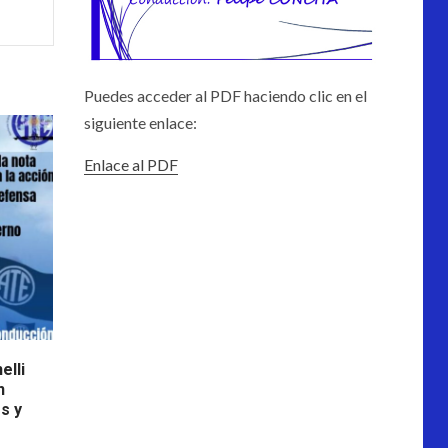
Puedes acceder al PDF haciendo clic en el
siguiente enlace:
Enlace al PDF
elli
n
s y