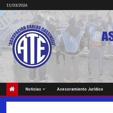
Saltar
11/03/2026
al
contenido
Noticias
Asesoramiento Jurídico