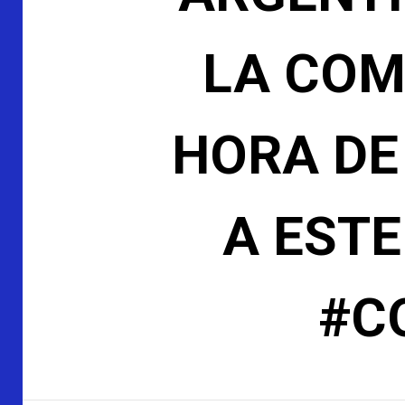
LA COM
HORA DE
A ESTE
#C