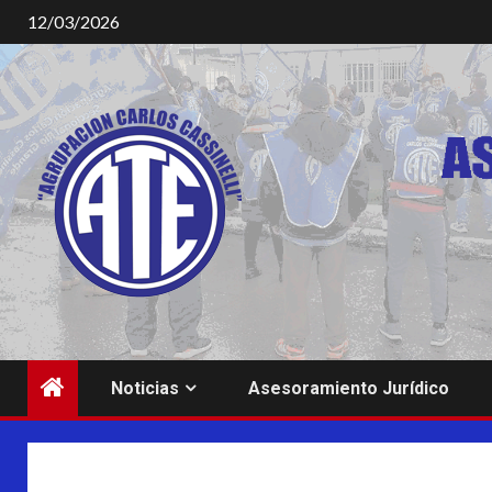
Saltar
12/03/2026
al
contenido
Noticias
Asesoramiento Jurídico