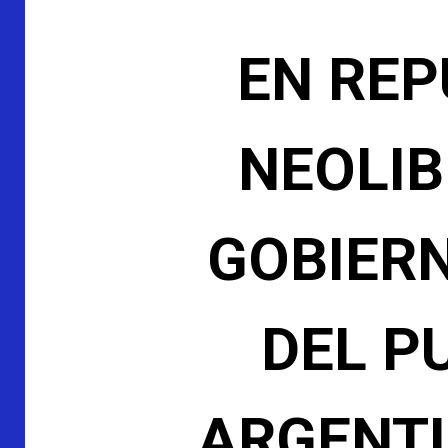
EN REP
NEOLIB
GOBIERN
DEL P
ARGENTI