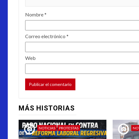
Nombre
*
Correo electrónico
*
Web
MÁS HISTORIAS
NOTICIAS
PROTESTAS
NO