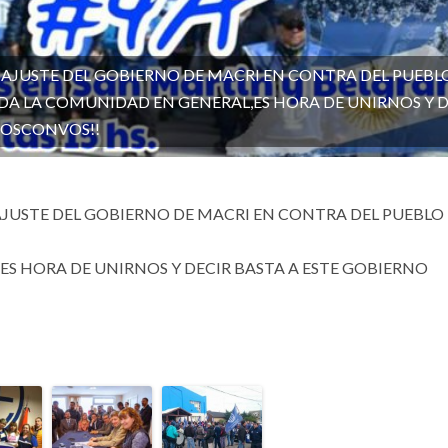
E AJUSTE DEL GOBIERNO DE MACRI EN CONTRA DEL PUEBL
DA LA COMUNIDAD EN GENERAL,ES HORA DE UNIRNOS Y D
MOSCONVOS!!
 AJUSTE DEL GOBIERNO DE MACRI EN CONTRA DEL PUEBLO
S HORA DE UNIRNOS Y DECIR BASTA A ESTE GOBIERNO