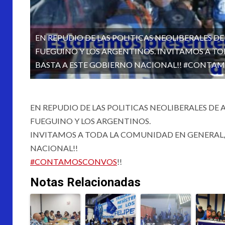
EN REPUDIO DE LAS POLITICAS NEOLIBERALES D
FUEGUINO Y LOS ARGENTINOS. INVITAMOS A TO
BASTA A ESTE GOBIERNO NACIONAL!! #CONTA
EN REPUDIO DE LAS POLITICAS NEOLIBERALES DE
FUEGUINO Y LOS ARGENTINOS.
INVITAMOS A TODA LA COMUNIDAD EN GENERAL,E
NACIONAL!!
#CONTAMOSCONVOS
!!
Notas Relacionadas