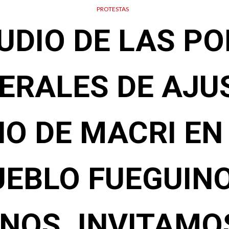
PROTESTAS
UDIO DE LAS PO
ERALES DE AJU
O DE MACRI E
UEBLO FUEGUINO
NOS. INVITAMO