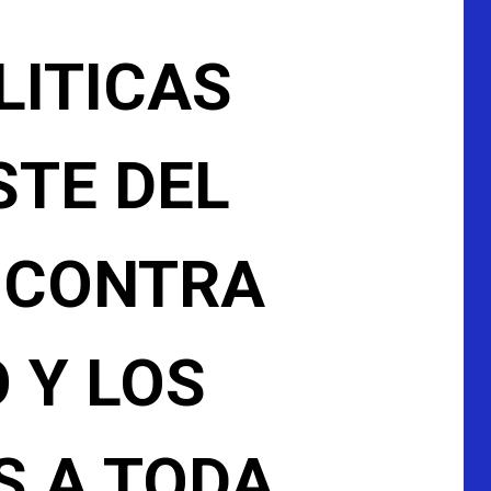
LITICAS
STE DEL
N CONTRA
 Y LOS
S A TODA