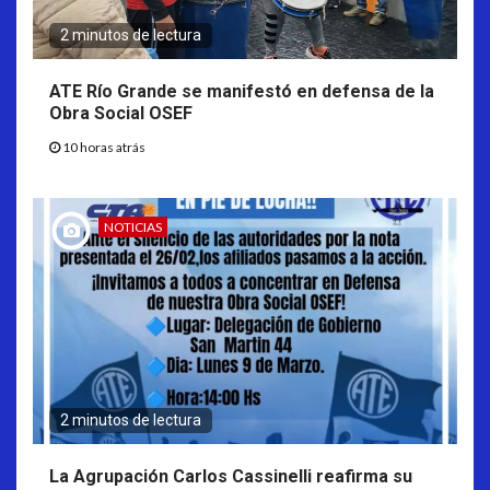
2 minutos de lectura
ATE Río Grande se manifestó en defensa de la
Obra Social OSEF
10 horas atrás
NOTICIAS
2 minutos de lectura
La Agrupación Carlos Cassinelli reafirma su