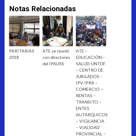
Notas Relacionadas
PARITARIAS
ATE se reunió
ATE –
2018
con directores
EDUCACIÓN –
del IPAUSS
SALUD-UNTDF
– CENTRO DE
JUBILADOS –
IPV-IPRA –
COMERCIO –
RENTAS –
TRANSITO –
ENTES
AUTARQUICOS
– VIGILANCIA
– VIALIDAD
PROVINCIAL –