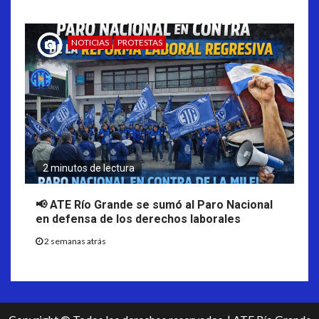
NOTICIAS
PROTESTAS
2 minutos de lectura
📢 ATE Río Grande se sumó al Paro Nacional
en defensa de los derechos laborales
2 semanas atrás