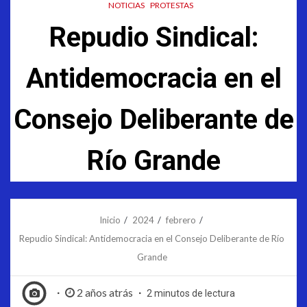
NOTICIAS
PROTESTAS
Repudio Sindical:
Antidemocracia en el
Consejo Deliberante de
Río Grande
Inicio
2024
febrero
Repudio Sindical: Antidemocracia en el Consejo Deliberante de Río
Grande
2 años atrás
2 minutos de lectura