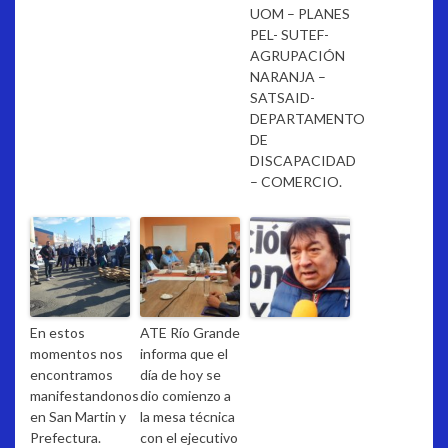
UOM – PLANES
PEL- SUTEF-
AGRUPACIÓN
NARANJA –
SATSAID-
DEPARTAMENTO
DE
DISCAPACIDAD
– COMERCIO.
En estos
ATE Río Grande
momentos nos
informa que el
encontramos
día de hoy se
manifestandonos
dio comienzo a
en San Martin y
la mesa técnica
Prefectura.
con el ejecutivo