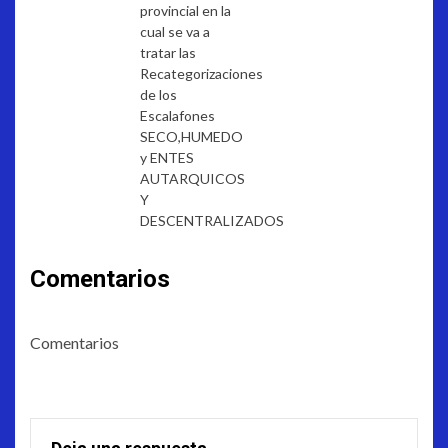
provincial en la
cual se va a
tratar las
Recategorizaciones
de los
Escalafones
SECO,HUMEDO
y ENTES
AUTARQUICOS
Y
DESCENTRALIZADOS
Comentarios
Comentarios