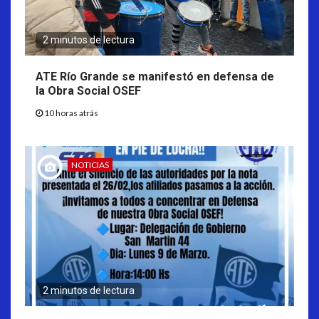
2 minutos de lectura
ATE Río Grande se manifestó en defensa de
la Obra Social OSEF
10 horas atrás
NOTICIAS
2 minutos de lectura