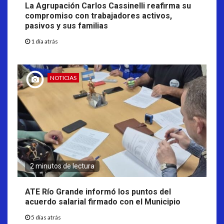
La Agrupación Carlos Cassinelli reafirma su
compromiso con trabajadores activos,
pasivos y sus familias
1 día atrás
NOTICIAS
2 minutos de lectura
ATE Río Grande informó los puntos del
acuerdo salarial firmado con el Municipio
5 días atrás