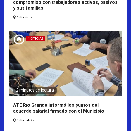
compromiso con trabajadores activos, pasivos
y sus familias
1 día atrás
NOTICIAS
2 minutos de lectura
ATE Río Grande informó los puntos del
acuerdo salarial firmado con el Municipio
5 días atrás