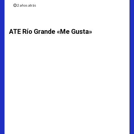
2 años atrás
ATE Río Grande «Me Gusta»