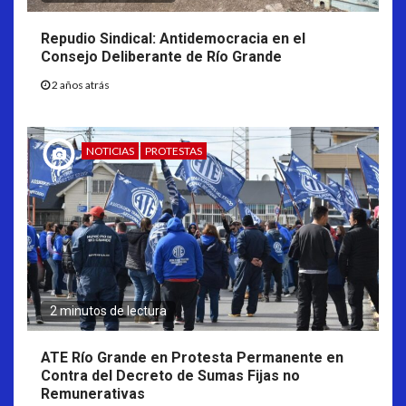
Repudio Sindical: Antidemocracia en el
Consejo Deliberante de Río Grande
2 años atrás
NOTICIAS
PROTESTAS
2 minutos de lectura
ATE Río Grande en Protesta Permanente en
Contra del Decreto de Sumas Fijas no
Remunerativas