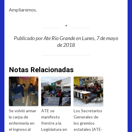
Ampliaremos.
Publicado por
Ate Rio Grande
en
Lunes, 7 de mayo
de 2018
Notas Relacionadas
Se volvió armar
ATE se
Los Secretarios
la carpa de
manifesto
Generales de
enfermeria en
frentre a la
los gremios
el ingreso al
Legislatura en
estatales (ATE-