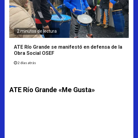
2 minutos de lectura
ATE Río Grande se manifestó en defensa de la
Obra Social OSEF
2 días atrás
ATE Río Grande «Me Gusta»