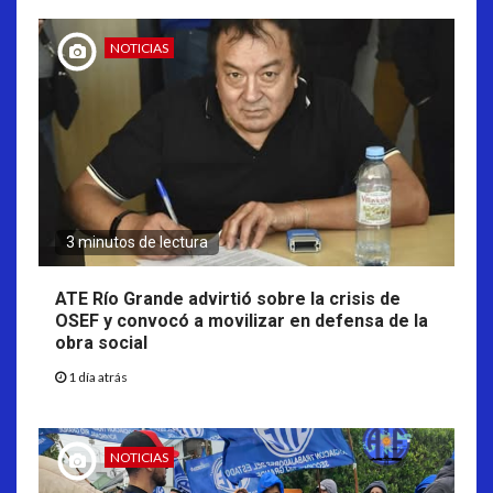
NOTICIAS
3 minutos de lectura
ATE Río Grande advirtió sobre la crisis de
OSEF y convocó a movilizar en defensa de la
obra social
1 día atrás
NOTICIAS