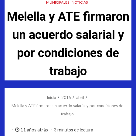
MUNICIPALES
NOTICIAS
Melella y ATE firmaron
un acuerdo salarial y
por condiciones de
trabajo
Inicio
2015
abril
Melella y ATE firmaron un acuerdo salarial y por condiciones de
trabajo
11 años atrás
3 minutos de lectura