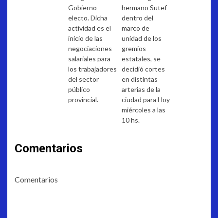
Gobierno
hermano Sutef
electo. Dicha
dentro del
actividad es el
marco de
inicio de las
unidad de los
negociaciones
gremios
salariales para
estatales, se
los trabajadores
decidió cortes
del sector
en distintas
público
arterias de la
provincial.
ciudad para Hoy
miércoles a las
10 hs.
Comentarios
Comentarios