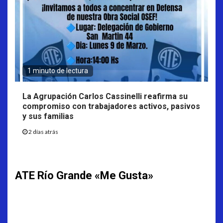
1 minuto de lectura
La Agrupación Carlos Cassinelli reafirma su
compromiso con trabajadores activos, pasivos
y sus familias
2 días atrás
ATE Río Grande «Me Gusta»