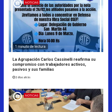
NOTICIAS
1 minuto de lectura
La Agrupación Carlos Cassinelli reafirma su
compromiso con trabajadores activos,
pasivos y sus familias
2 días atrás
NOTICIAS