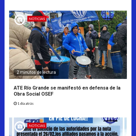
NOTICIAS
2 minutos de lectura
ATE Río Grande se manifestó en defensa de la
Obra Social OSEF
1 día atrás
NOTICIAS