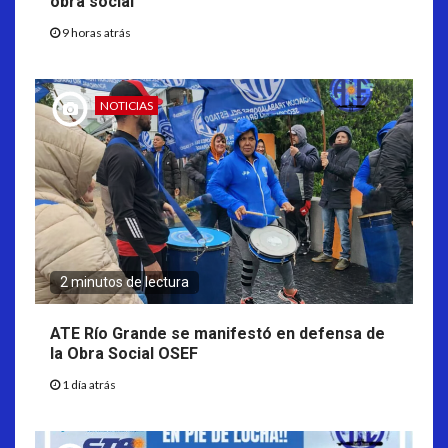
obra social
9 horas atrás
NOTICIAS
2 minutos de lectura
ATE Río Grande se manifestó en defensa de
la Obra Social OSEF
1 día atrás