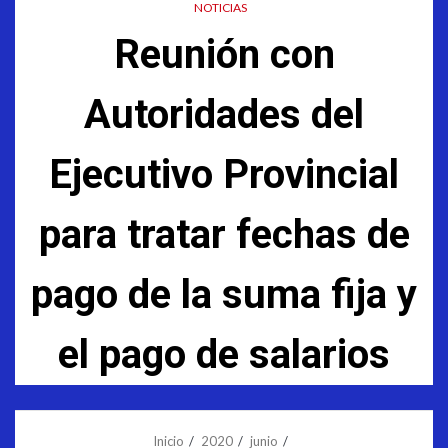
NOTICIAS
Reunión con
Autoridades del
Ejecutivo Provincial
para tratar fechas de
pago de la suma fija y
el pago de salarios
Inicio
2020
junio