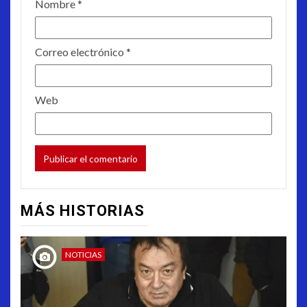
Nombre
*
Correo electrónico
*
Web
MÁS HISTORIAS
NOTICIAS