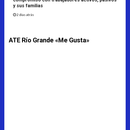
y sus familias
2 días atrás
ATE Río Grande «Me Gusta»