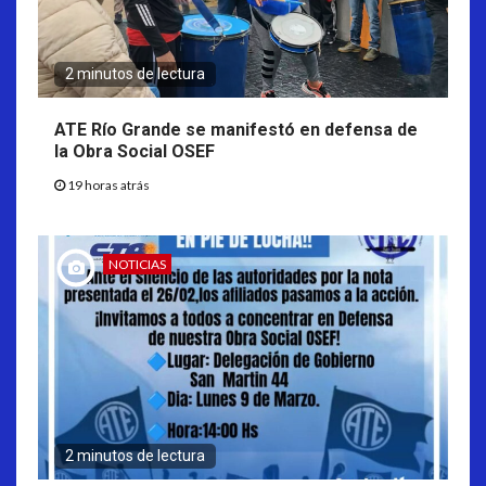
2 minutos de lectura
ATE Río Grande se manifestó en defensa de
la Obra Social OSEF
19 horas atrás
NOTICIAS
2 minutos de lectura