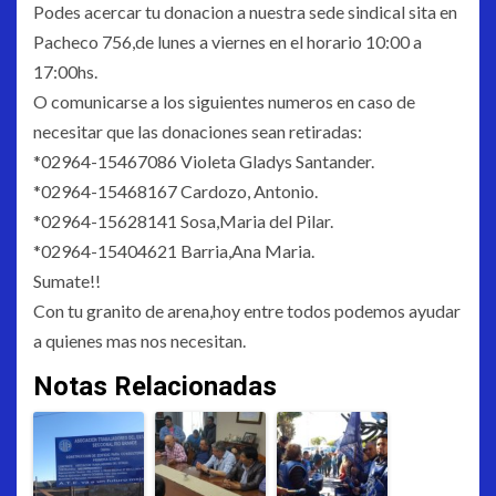
Podes acercar tu donacion a nuestra sede sindical sita en
Pacheco 756,de lunes a viernes en el horario 10:00 a
17:00hs.
O comunicarse a los siguientes numeros en caso de
necesitar que las donaciones sean retiradas:
*02964-15467086 Violeta Gladys Santander.
*02964-15468167 Cardozo, Antonio.
*02964-15628141 Sosa,Maria del Pilar.
*02964-15404621 Barria,Ana Maria.
Sumate!!
Con tu granito de arena,hoy entre todos podemos ayudar
a quienes mas nos necesitan.
Notas Relacionadas