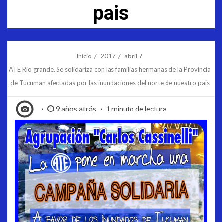
pais
Inicio
2017
abril
ATE Rio grande. Se solidariza con las familias hermanas de la Provincia
de Tucuman afectadas por las inundaciones del norte de nuestro pais
9 años atrás
1 minuto de lectura