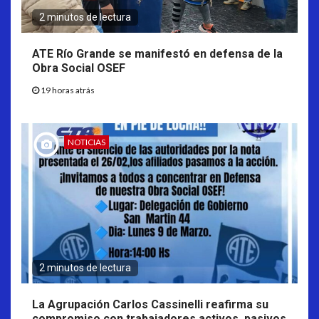
2 minutos de lectura
ATE Río Grande se manifestó en defensa de la
Obra Social OSEF
19 horas atrás
NOTICIAS
2 minutos de lectura
La Agrupación Carlos Cassinelli reafirma su
compromiso con trabajadores activos, pasivos